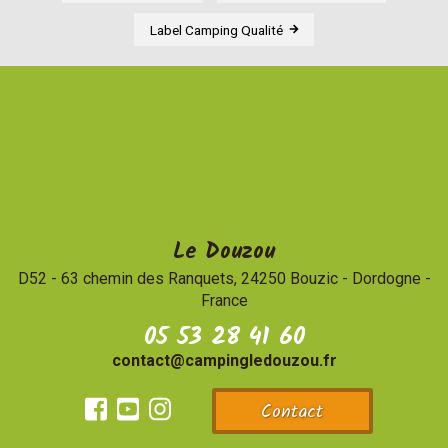
Label Camping Qualité
Le Douzou
D52 - 63 chemin des Ranquets, 24250 Bouzic
-
Dordogne -
France
05 53 28 41 60
contact@campingledouzou.fr
Contact
Facebook
Youtube
Instagram