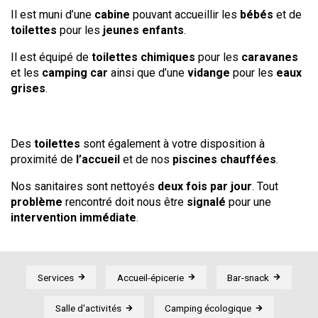
Il est muni d’une
cabine
pouvant accueillir les
bébés
et de
toilettes
pour les
jeunes enfants
.
Il est équipé de
toilettes chimiques
pour les
caravanes
et les
camping car
ainsi que d’une
vidange
pour les
eaux
grises
.
Des
toilettes
sont également à votre disposition à
proximité de
l’accueil
et de nos
piscines chauffées
.
Nos sanitaires sont nettoyés
deux fois par jour
. Tout
problème
rencontré doit nous être
signalé
pour une
intervention immédiate
.
Services
Accueil-épicerie
Bar-snack
Salle d'activités
Camping écologique