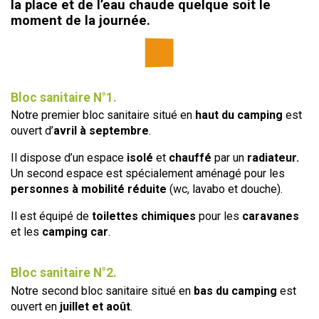
la place et de l’eau chaude quelque soit le
moment de la journée.
Bloc sanitaire N°1.
Notre premier bloc sanitaire situé en
haut du camping
est
ouvert d’
avril à septembre
.
Il dispose d’un espace
isolé
et
chauffé
par un
radiateur.
Un second espace est spécialement aménagé pour les
personnes à mobilité réduite
(wc, lavabo et douche).
Il est équipé de
toilettes chimiques
pour les
caravanes
et les
camping car
.
Bloc sanitaire N°2.
Notre second bloc sanitaire situé en
bas du camping
est
ouvert en
juillet et août
.