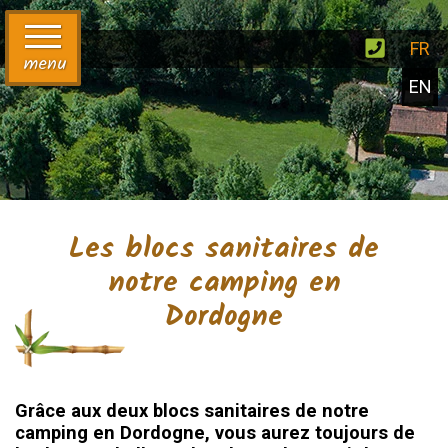
FR
menu
EN
Les blocs sanitaires de
notre camping en
Dordogne
Grâce aux deux blocs sanitaires de notre
camping en Dordogne, vous aurez toujours de